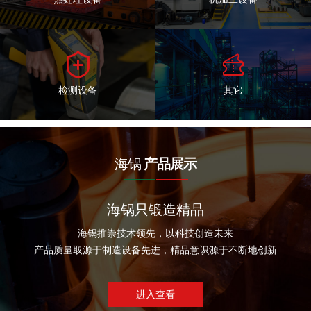


检测设备
其它
海锅
产品展示
海锅只锻造精品
海锅推崇技术领先，以科技创造未来
产品质量取源于制造设备先进，精品意识源于不断地创新
进入查看