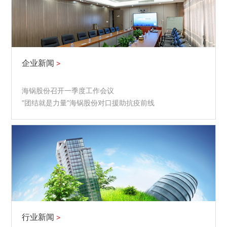
企业新闻
>
海锅股份召开一季度工作会议
"团结就是力量"海锅股份对口援助抗疫前线
行业新闻
>