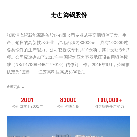
走进
海锅股份
张家港海锅新能源装备股份有限公司专业从事高端锻件研发、生
产、销售的高新技术企业，占地面积约83000㎡，具有100000吨
各类锻件的生产能力。公司获授权专利共10余项，其中发明专利7
项。公司应邀参加了2017年中国锅炉压力容器承压设备用锻件标
准（NB/T47008~NB/T47010）的修订工作。2015年9月，公司被
认定为“德勤——江苏高科技高成长30强”。
查看更多 ▲
2001
83000
100,000+
公司成立于2001年
公司占地面积
各类锻件生产能力