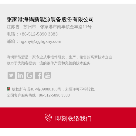
张家港海锅新能源装备股份有限公司
江苏省 · 苏州市 · 张家港市南丰镇金丰路11号
电话：+86-512-5890 3383
邮箱：hgxny@zjghgxny.com
海锅新能源是一家专业从事锻件研发，生产，销售的高新技术企业
致力于为顾客提供一流的锻件产品和完善的技术服务





版权所有 苏ICP备09080183号，未经许可不得转载。
全国客户服务热线 +86-512-5890 3383

即刻联络我们